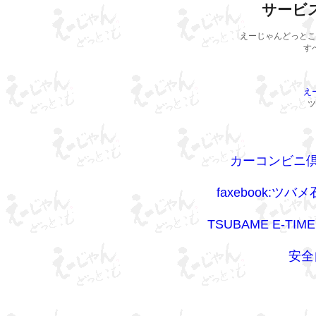
サービ
えーじゃんどっとこ
す
え
ツ
カーコンビニ倶
faxebook:
TSUBAME E-T
安全